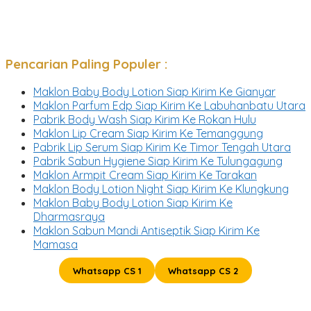
Pencarian Paling Populer :
Maklon Baby Body Lotion Siap Kirim Ke Gianyar
Maklon Parfum Edp Siap Kirim Ke Labuhanbatu Utara
Pabrik Body Wash Siap Kirim Ke Rokan Hulu
Maklon Lip Cream Siap Kirim Ke Temanggung
Pabrik Lip Serum Siap Kirim Ke Timor Tengah Utara
Pabrik Sabun Hygiene Siap Kirim Ke Tulungagung
Maklon Armpit Cream Siap Kirim Ke Tarakan
Maklon Body Lotion Night Siap Kirim Ke Klungkung
Maklon Baby Body Lotion Siap Kirim Ke
Dharmasraya
Maklon Sabun Mandi Antiseptik Siap Kirim Ke
Mamasa
Whatsapp CS 1
Whatsapp CS 2