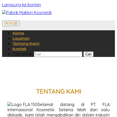
Langsung ke konten
MENU
Home
Layanan
Tentang Kami
Kontak
Cari untuk:
TENTANG KAMI
Selamat datang di PT. FLA
Internasional Kosmetik. Selama lebih dari satu
dekade, kami telah mengabdikan diri dalam industri