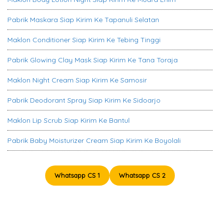
Pabrik Maskara Siap Kirim Ke Tapanuli Selatan
Maklon Conditioner Siap Kirim Ke Tebing Tinggi
Pabrik Glowing Clay Mask Siap Kirim Ke Tana Toraja
Maklon Night Cream Siap Kirim Ke Samosir
Pabrik Deodorant Spray Siap Kirim Ke Sidoarjo
Maklon Lip Scrub Siap Kirim Ke Bantul
Pabrik Baby Moisturizer Cream Siap Kirim Ke Boyolali
Whatsapp CS 1
Whatsapp CS 2