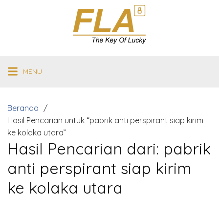
Langsung
ke
konten
MENU
Beranda
Hasil Pencarian untuk “pabrik anti perspirant siap kirim
ke kolaka utara”
Hasil Pencarian dari:
pabrik
anti perspirant siap kirim
ke kolaka utara