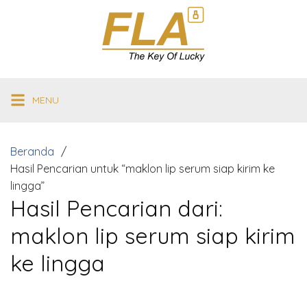
Langsung
ke
konten
MENU
Beranda
Hasil Pencarian untuk “maklon lip serum siap kirim ke
lingga”
Hasil Pencarian dari:
maklon lip serum siap kirim
ke lingga